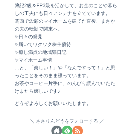
簿記2級＆FP3級を活かして、お金のことや暮ら
しの工夫にも日々アンテナを立てています。
関西で念願のマイホームを建てた直後、まさか
の夫の転勤で関東へ。
✨日々の発見
✨届いてワクワク株主優待
✨癒し満点の地域猫日記
✨マイホーム事情
…と、「楽しい！」や「なんですって！」と思
ったことをそのまま綴っています。
お茶やコーヒー片手に、のんびり読んでいたた
けまたら嬉しいです♪
どうぞよろしくお願いいたします。
ささりんどうをフォローする