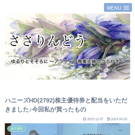
MENU
ハニーズHD(2792)株主優待券と配当をいただ
きました♪今回私が買ったもの
2023.12.07
2024.04.03
株主優待