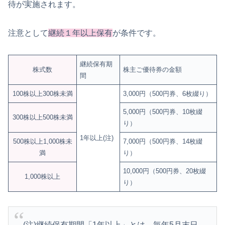
待が実施されます。
注意として
継続１年以上保有
が条件です。
継続保有期
株式数
株主ご優待券の金額
間
100株以上300株未満
3,000円（500円券、6枚綴り）
5,000円（500円券、10枚綴
300株以上500株未満
り）
1年以上(注)
500株以上1,000株未
7,000円（500円券、14枚綴
満
り）
10,000円（500円券、20枚綴
1,000株以上
り）
(注)継続保有期間「1年以上」とは、毎年5月末日