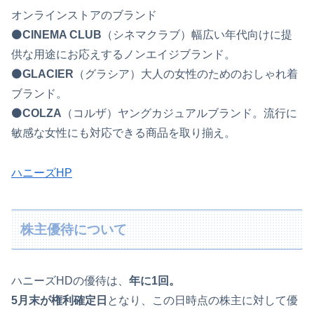
オンラインストアのブランド
⚫️
CINEMA CLUB
（シネマクラブ）幅広い年代向けに提
供な用途にお応えするノンエイジブランド。
⚫️
GLACIER
（グラシア）大人の女性のためのおしゃれ着
ブランド。
⚫️
COLZA
（コルザ）ヤングカジュアルブランド。流行に
敏感な女性にも対応できる商品を取り揃え。
ハニーズHP
株主優待について
ハニーズHDの優待は、
年に1回。
5月末が権利確定日
となり、この日時点の株主に対して優