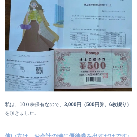
私は、10０株保有なので、
3,000円（500円券、6枚綴り）
を頂きました。
使い方は、お会計の時に優待券を出すだけです♪