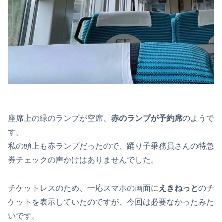
座席上の緑のランプが空席、
赤のランプが予約席
のようで
す。
私の頭上も赤ランプだったので、踊り子乗務員さんの特急
券チェックの声かけはありませんでした。
チケットレスのため、一応スマホの画面に
えきねっと
のチ
ケットを表示していたのですが、今回は必要なかったみた
いです。