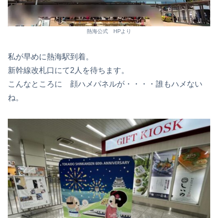
熱海公式 HPより
私が早めに熱海駅到着。
新幹線改札口にて2人を待ちます。
こんなところに 顔ハメパネルが・・・・誰もハメない
ね。