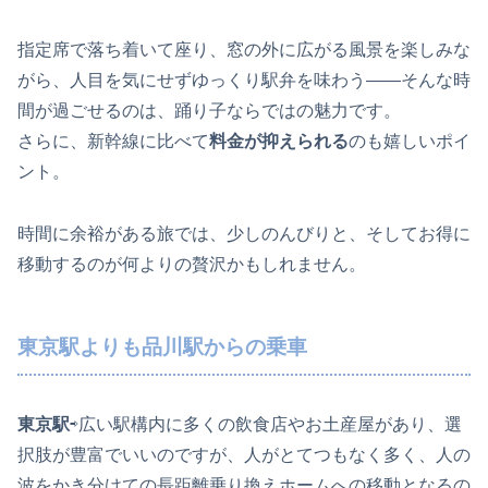
指定席で落ち着いて座り、窓の外に広がる風景を楽しみな
がら、人目を気にせずゆっくり駅弁を味わう――そんな時
間が過ごせるのは、踊り子ならではの魅力です。
さらに、新幹線に比べて
料金が抑えられる
のも嬉しいポイ
ント。
時間に余裕がある旅では、少しのんびりと、そしてお得に
移動するのが何よりの贅沢かもしれません。
東京駅よりも品川駅からの乗車
東京駅
⇨広い駅構内に多くの飲食店やお土産屋があり、選
択肢が豊富でいいのですが、人がとてつもなく多く、人の
波をかき分けての長距離乗り換えホームへの移動となるの