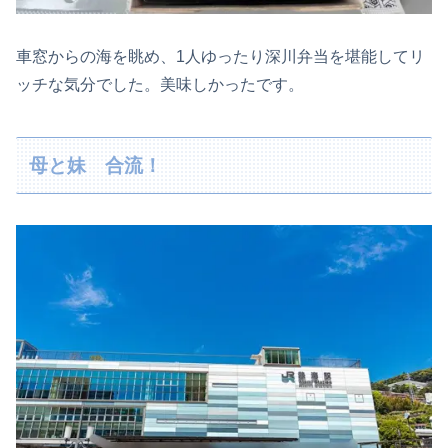
車窓からの海を眺め、1人ゆったり深川弁当を堪能してリ
ッチな気分でした。美味しかったです。
母と妹 合流！