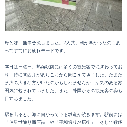
母と妹 無事合流しました。2人共、朝が早かったのもあ
ってすでにお疲れモードです。
本日は日曜日。熱海駅前には多くの観光客でにぎわってお
り、特に関西弁があちこちから聞こえてきました。たまた
ま声の大きな方がいたのかもしれませんが、活気のある雰
囲気に包まれていました。また、外国からの観光客の姿も
目立ちました。
駅を出ると、海に向かって下る坂道が続きます。駅前には
「仲見世通り商店街」や「平和通り名店街」、そして数多