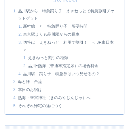
品川駅から 特急踊り子 えきねっとで特急割引チケ
ットゲット！
新幹線 と 特急踊り子 所要時間
東京駅よりも品川駅からの乗車
切符は えきねっと 利用で割引！ ＜ JR東日本
＞
えきねっと割引の種類
品川⇨熱海（普通車指定席）の場合料金
品川駅 踊り子 特急券はいつ見せるの？
母と妹 合流！
本日のお宿は
熱海・来宮神社（きのみやじんじゃ）へ
それぞれ帰宅の途につく