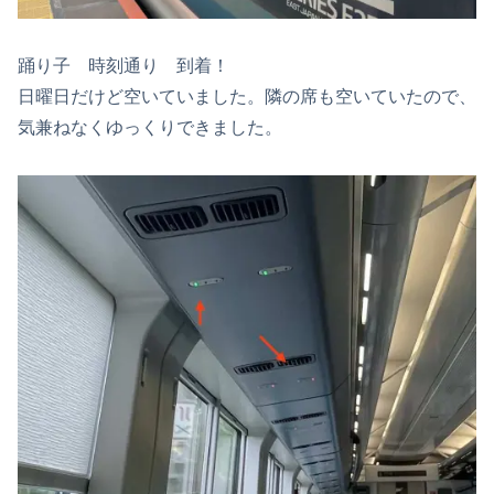
踊り子 時刻通り 到着！
日曜日だけど空いていました。隣の席も空いていたので、
気兼ねなくゆっくりできました。