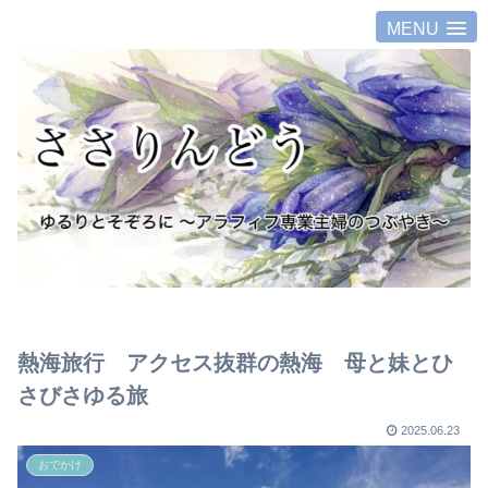
MENU
熱海旅行 アクセス抜群の熱海 母と妹とひ
さびさゆる旅
2025.06.23
おでかけ