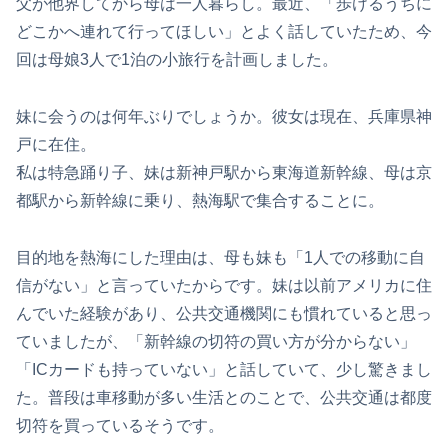
父が他界してから母は一人暮らし。最近、「歩けるうちに
どこかへ連れて行ってほしい」とよく話していたため、今
回は母娘3人で1泊の小旅行を計画しました。
妹に会うのは何年ぶりでしょうか。彼女は現在、兵庫県神
戸に在住。
私は特急踊り子、妹は新神戸駅から東海道新幹線、母は京
都駅から新幹線に乗り、熱海駅で集合することに。
目的地を熱海にした理由は、母も妹も「1人での移動に自
信がない」と言っていたからです。妹は以前アメリカに住
んでいた経験があり、公共交通機関にも慣れていると思っ
ていましたが、「新幹線の切符の買い方が分からない」
「ICカードも持っていない」と話していて、少し驚きまし
た。普段は車移動が多い生活とのことで、公共交通は都度
切符を買っているそうです。