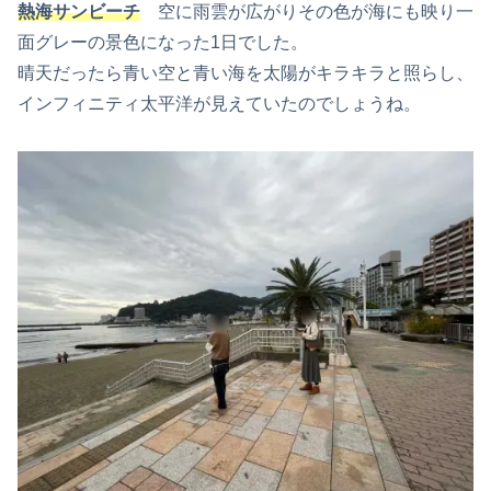
熱海サンビーチ
空に雨雲が広がりその色が海にも映り一
面グレーの景色になった1日でした。
晴天だったら青い空と青い海を太陽がキラキラと照らし、
インフィニティ太平洋が見えていたのでしょうね。