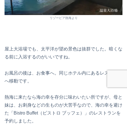
リゾーピア熱海より
屋上大浴場でも、太平洋が望め景色は抜群でした。暗くな
る前に入浴するのがいいですね。
お風呂の後は、お食事へ。同じホテル内にあるレストラン
へ移動です。
熱海に来たなら海の幸を存分に味わいたい所ですが、母と
妹は、お刺身などの生ものが大苦手なので、海の幸を避け
た「Bistro Buffet（ビストロ ブッフェ）」のレストランを
予約しました。