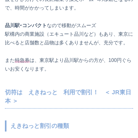
で、時間がかかってしまいます。
品川駅
⇨
コンパクト
なので移動がスムーズ
駅構内の商業施設（エキュート品川な​​ど）もあり、東京に
比べると店舗数と品物は多くありませんが、充分です。
また
特急券
は、東京駅より品川駅からの方が、100円ぐら
いお安くなります。
切符は えきねっと 利用で割引！ ＜ JR東日
本 ＞
えきねっと割引の種類