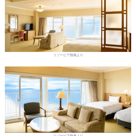
リゾーピア熱海より
リゾーピア熱海より