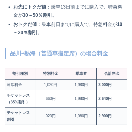
お先にトクだ値
：乗車13日前までに購入で、特急料
金が
30～50％割引
。
おトクだ値
：乗車前日までに購入で、特急料金が
10
～20％割引
。
品川⇨熱海（普通車指定席）の場合料金
割引種別
特別料金
乗車券
合計料金
通常料金
1,020円
1,980円
3,000円
チケットレス
660円
1,980円
2,640円
（35%割引）
チケットレス
920円
1,980円
2,900円
割引