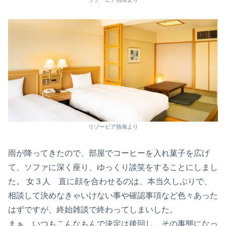
リゾーピア熱海より
雨が降ってきたので、部屋でコーヒーを入れ菓子を広げ
て、ソファに深く座り、ゆっくり談笑をすることにしまし
た。 女３人 直に顔を合わせるのは、本当久しぶりで、
相談して決めなきゃいけない事や確認事項など色々あった
はずですが、終始雑談で終わってしまいした。
まぁ、いつもこんなもんで決定は後回し、その事態になっ