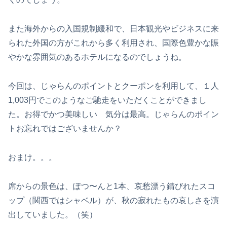
また海外からの入国規制緩和で、日本観光やビジネスに来
られた外国の方がこれから多く利用され、国際色豊かな賑
やかな雰囲気のあるホテルになるのでしょうね。
今回は、じゃらんのポイントとクーポンを利用して、１人
1,003円でこのようなご馳走をいただくことができまし
た。お得でかつ美味しい 気分は最高。じゃらんのポイン
トお忘れではございませんか？
おまけ。。。
席からの景色は、ぽつ〜んと1本、哀愁漂う錆びれたスコ
ップ（関西ではシャベル）が、秋の寂れたもの哀しさを演
出していました。（笑）