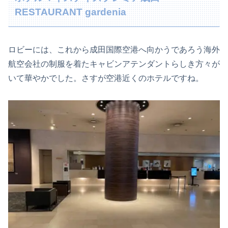
RESTAURANT gardenia
ロビーには、これから成田国際空港へ向かうであろう海外
航空会社の制服を着たキャビンアテンダントらしき方々が
いて華やかでした。さすが空港近くのホテルですね。