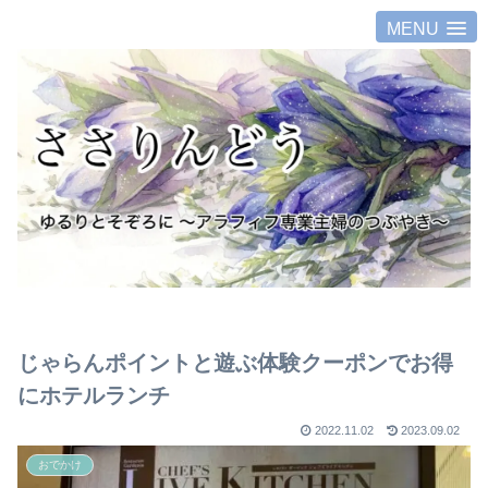
MENU
じゃらんポイントと遊ぶ体験クーポンでお得
にホテルランチ
2022.11.02
2023.09.02
おでかけ