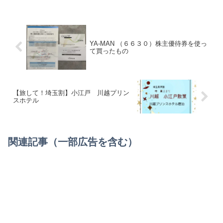
YA-MAN （６６３０）株主優待券を使っ
て買ったもの
【旅して！埼玉割】小江戸 川越プリン
スホテル
関連記事（一部広告を含む）