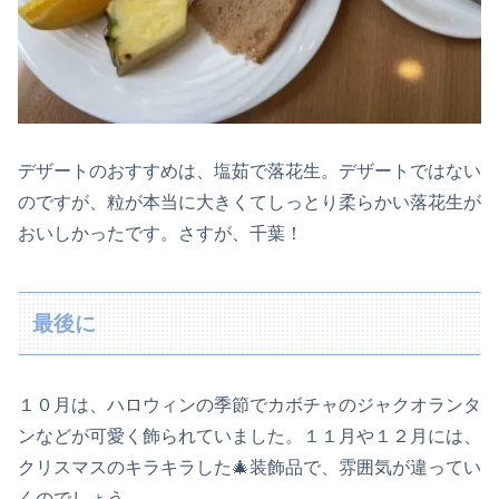
デザートのおすすめは、塩茹で落花生。デザートではない
のですが、粒が本当に大きくてしっとり柔らかい落花生が
おいしかったです。さすが、千葉！
最後に
１０月は、ハロウィンの季節でカボチャのジャクオランタ
ンなどが可愛く飾られていました。１１月や１２月には、
クリスマスのキラキラした🎄装飾品で、雰囲気が違ってい
くのでしょう。