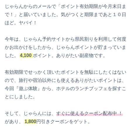
じゃらんからのメールで「ポイント有効期限が今月末日ま
で！」と届いていました。気がつくと期限まであと１０日
ほど。ヤバイ！
今年は、じゃらん予約サイトから県民割りを利用して何度
かお出かけをしたから、じゃらんポイントが貯まっていま
した。
4,100
ポイント。ありがたい副産物です。
有効期限でせっかく頂いたポイントを無駄にしたくはない
ので、旅行や宿泊以外にも使えるありがたいポイントは、
今回『遊ぶ体験』から、ホテルのランチブッフェを探すこ
とにしました。
そして、じゃらんには、
すぐに使えるクーポン配布中 ！
があり、
1,800
円引きクーポンをゲット。