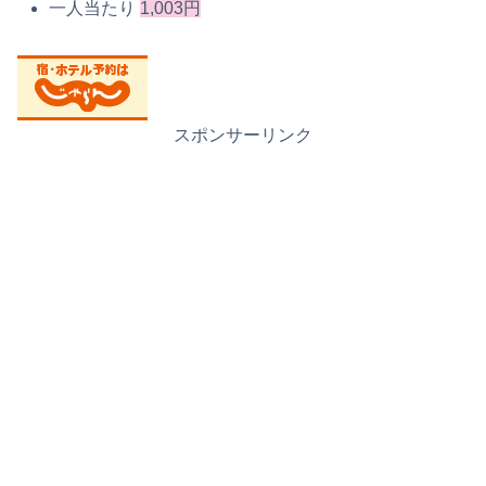
一人当たり
1,003円
スポンサーリンク