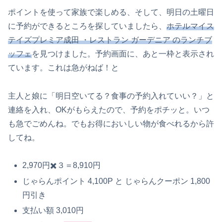
ポイントを使って家族で楽しめる、そして、明日の土曜日
に予約ができるところを探していましたら、
ホテルマイス
テイズプレミア成田 ・レストラン
ガーデニア
のランチブ
ッフェ
を見つけました。予約画面に、あと一枠と表示され
ています。これは急がねば！と
主人と娘に「明日空いてる？食事の予約入れていい？」と
連絡を入れ、OKがもらえたので、予約をポチッと。いつ
も急でごめんね。でもお得においしい物が食べれるから許
してね。
2,970円✖️３＝8,910円
じゃらんポイント 4,100P と じゃらんクーポン 1,800
円引き
支払い額 3,010円