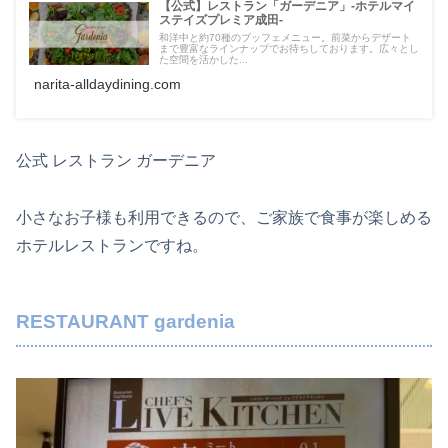
【公式】レストラン「ガーデニア」-ホテルマイ
ステイズプレミア成田-
和洋中と約70種のブッフェメニュー。前菜からデザート
まで豊富なラインナップでお待ちしております。広々とし
た空間を活かした...
narita-alldaydining.com
公式 レストラン ガーデニア
小さなお子様も利用できるので、ご家族で食事が楽しめる
ホテルレストランですね。
RESTAURANT gardenia